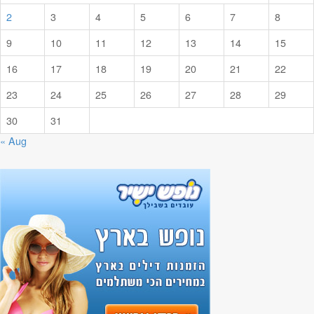
2
3
4
5
6
7
8
9
10
11
12
13
14
15
16
17
18
19
20
21
22
23
24
25
26
27
28
29
30
31
« Aug