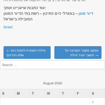
עוד כתבות שיעניינו אותך:
דיור מוגן
– במגדלי הים התיכון – רשת בתי הדיור המוגן
המובילה בישראל
Israel
Post
אפקט משבר הקורונה על
← אילת רומנטית לזוגות כמו
navigation
תושבי העיר אילת →
שלא הכרתם
Search
for:
August 2026
S
M
T
W
T
F
S
1