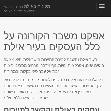
מלונות באילת
המדריך המלא
למלונות השונים באילת
Main
Skip
to
menu
content
אפקט משבר הקורונה על
כלל העסקים בעיר אילת
העיר אילת נחשבת לבירת התיירות הישראלית, היא מציעה
חופים יפים, אטרקציות ימיות, נוף מדברי מרהיב מסביב וחציית
גבול אל עבר סיני בקלות ובמהירות.
כל אלו הפכו את אילת כל השנים להסתמך מבחינה כלכלית על
ענף התיירות, כאשר התיירים מגיעים הם משאירים את כספם
בעיר בין אם זה על אוכל, ביגוד או רכישת מוצרים שונים
שנמכרים באילת ללא מע”מ.
עסקים באילת והקשר לתיירים