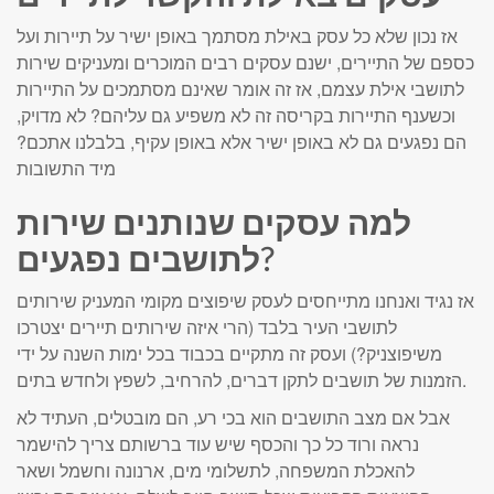
אז נכון שלא כל עסק באילת מסתמך באופן ישיר על תיירות ועל
כספם של התיירים, ישנם עסקים רבים המוכרים ומעניקים שירות
לתושבי אילת עצמם, אז זה אומר שאינם מסתמכים על התיירות
וכשענף התיירות בקריסה זה לא משפיע גם עליהם? לא מדויק,
הם נפגעים גם לא באופן ישיר אלא באופן עקיף, בלבלנו אתכם?
מיד התשובות
למה עסקים שנותנים שירות
לתושבים נפגעים?
אז נגיד ואנחנו מתייחסים לעסק שיפוצים מקומי המעניק שירותים
לתושבי העיר בלבד (הרי איזה שירותים תיירים יצטרכו
משיפוצניק?) ועסק זה מתקיים בכבוד בכל ימות השנה על ידי
הזמנות של תושבים לתקן דברים, להרחיב, לשפץ ולחדש בתים.
אבל אם מצב התושבים הוא בכי רע, הם מובטלים, העתיד לא
נראה ורוד כל כך והכסף שיש עוד ברשותם צריך להישמר
להאכלת המשפחה, לתשלומי מים, ארנונה וחשמל ושאר