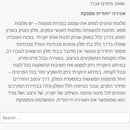
שאוב מימים עברו.
אווירה ייחודית מפנקת
מלונות נוהגים למתג את עצמם בצורות מגוונות – יש מלונות
ספא, מלונות למשפחה ומלונות לאנשי עסקים. מלון בוטיק בשרון
ימותג בדרך כלל באופן שניתן לכנות אותו יוקרתי. בזכות העובדה
שאלה בדרך כלל בתי מלון צנועים מבחינת הגודל ומבחינת
מספר החדרים וכאשר אין מדובר בבתי מלון הנישאים לגובה רב,
אלה מקומות המשקיעים בעיצוב, באווירה ובכל פרט ופרט.
במיתוג היוקרתי ניתן למצוא את חשיבות ההשקעה בכל לקוח
ובכל לקוחה. במיתוג היוקרתי ניתן להשקיע יותר בכל הפרטים –
החל מהמנות המוגשות במסעדת המלון, דרך עיצוב החדרים
וסידור הפנים, עבור בטיפוח חלל המלון וכלה בבחירת המזרנים
הנוחים לכל מיטה ומיטה. השילוב של יוקרה, של עיצוב ושל גודל
הוא שמאפשר את האווירה הייחודית, המושלמת והמפנקת.
Search
for: