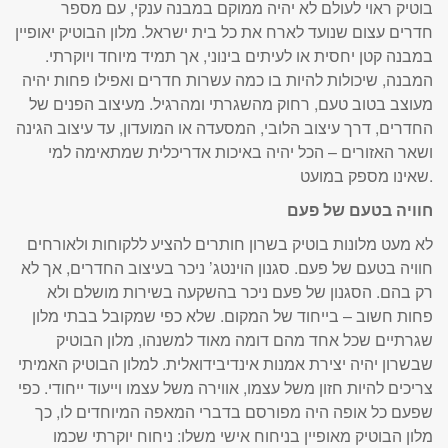
בוטיק ראוי לעולם לא יהיה ממוקם במבנה ענקי, עם מספר
חדרים עצום שנועד לארח את כל בית ישראל. מלון הבוטיק יאופיין
במבנה קטן יחסית או לעיתים בינוני, אך תמיד מיוחד ויוקרתי.
המבנה, שיכולות להיות בו כמה עשרות חדרים ואפילו פחות יהיה
מעוצב בטוב טעם, רחוק מהשגרתי ומהרגיל. מעיצוב הפנים של
החדרים, דרך עיצוב הלובי, המסעדה או המועדון, עד עיצוב הגינה
ושאר האזורים – הכל יהיה באיכות אדריכלית שמתאימה למי
שאינו מספק במועט.
חוויה בטעם של פעם
לא מעט מלונות בוטיק בשרון חותרים להציע ללקוחות ולאורחים
חוויה בטעם של פעם. סגנון הוינטג’ ניכר בעיצוב החדרים, אך לא
רק בהם. הסגנון של פעם ניכר בהשקעה בשירות מושלם ולא
פחות חשוב – בייחוד של המקום. שלא כפי שמקובל בבתי מלון
שגרתיים שכל אחד מהם דומה מאוד למשנהו, מלון הבוטיק
שבשרון יהיה יצירת אמנות אינדיבידואלית. למלון הבוטיק האמיתי
צריכים להיות חזון משל עצמו, אווירה משל עצמו וייעוד ייחודי. כפי
שפעם כל אופה היה מפורסם בדברי המאפה המיוחדים לו, כך
מלון הבוטיק מאופיין בניחוח אישי משלו: ניחוח יוקרתי שכמו