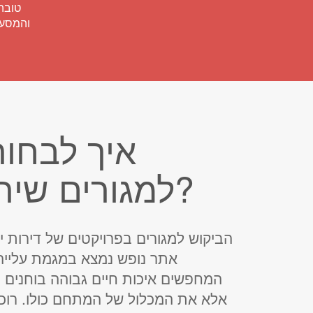
טובה.
והמסעד
איך לבחור
למגורים שירגיש כמו ריזורט?
הביקוש למגורים בפרויקטים של דירות י
אתר נופש נמצא במגמת עלייה
המחפשים איכות חיים גבוהה בוחנים 
אלא את המכלול של המתחם כולו. רוכש