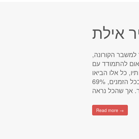
ר אילת
למשבר הקורונה,
אום להתמודד עם
יו, כל אלו הביאו
את תושבי העיר אילת ליחס אבטלה הגבוה בישראל וחסר תקדים בכל הזמנים, 69%
Read more →