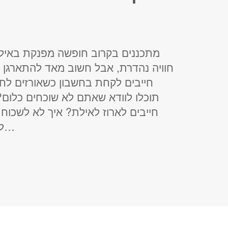
מתכננים בקרוב חופשה מפנקת באיל
חוויה נהדרת, אבל חשוב מאד להתארגן ל
חייבים לקחת בחשבון כשאורזים לחו
תוכלו לוודא שאתם לא שוכחים כלום?
חייבים לארוז לאילת? איך לא לשכוח
להכין רשימה מסודרת כשבועיים לפני…