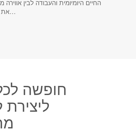
החיים היומיומית והעבודה לבין אווירה 
את התחושה הזו באופן מלא, על מתחם…
חופשה לכל
ליצירת ל
מה