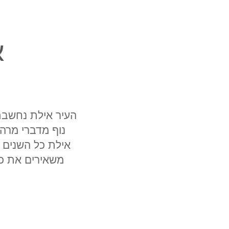
א
העיר אילת נחשבת 
נוף מדברי מרהי
אילת כל השנים 
משאירים את כס