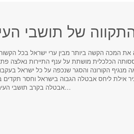
תקווה של תושבי העי
את המכה הקשה ביותר מבין ערי ישראל בכל הקשור 
סותה הכלכלית מושתת על ענף התיירות נאלצה פת
אה מנגיף הקורונה והסגר שנכפה על כל ישראל בעקבות
אבטלה בקרב תושבי העיר. אך שהכל נראה…