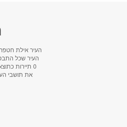
ה
העיר אילת חטפה 
העיר שכל התבס
0 תיירות כתוצ