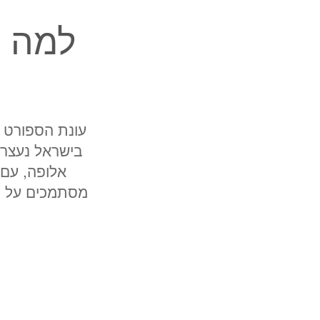
למה ה
עונת הספורט 
בישראל נעצרו
אלופה, עם 
מסתמכים על מ