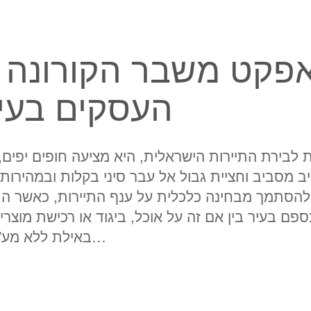
פקט משבר הקורונה ע
העסקים בעי
לבירת התיירות הישראלית, היא מציעה חופים יפים, 
ב מסביב וחציית גבול אל עבר סיני בקלות ובמהירות.
להסתמך מבחינה כלכלית על ענף התיירות, כאשר התי
פם בעיר בין אם זה על אוכל, ביגוד או רכישת מוצרי
באילת ללא מע”מ. עסקים באילת…