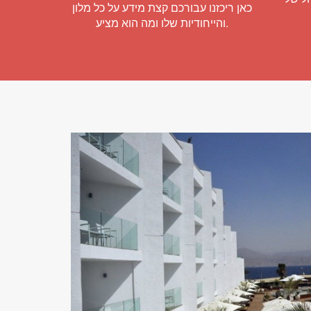
כאן ריכזנו עבורכם קצת מידע על כל מלון
והייחודיות שלו ומה הוא מציע.