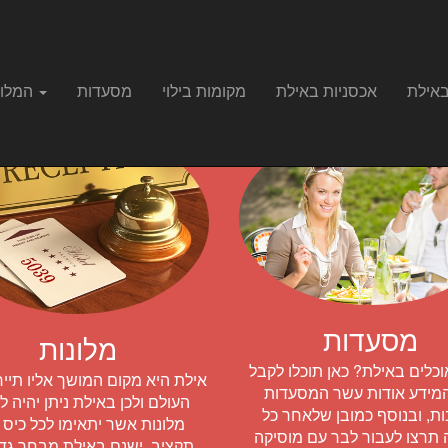
באילת
אכסניות באילת
מקומות בילוי
מסעדות
המלונות הפופולרים באילת
מסעדות
מלונות
וכלים באילת? כאן תוכלו לקבל
אילת היא מקום המושך אליו תייר
מידע אודות עשר המסעדות
העולם ולכן באילת ניתן יהיה ל
ת, ובנוסף כמובן שלאחר כל
מלונות אשר יתאימו לכל כיס 
 תרצו לעבור לבר עם מוסיקה
תקציב, ישנם באילת מבחר גדו