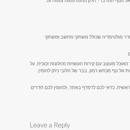
אל הנוף המדברי. חלק מהמרפסות צופות על
מחדר מולטימדיה שכולל משחקי מחשב ומשחקי
אוכל מעוצב עם קירות העשויות מחלונות זכוכית, על
 אל נוף מכתש רמון. בבר של הלובי ניתן להזמין
ראשית. כדאי לכם לדפדף באתר, ולהזמין לכם חדרים
Leave a Reply