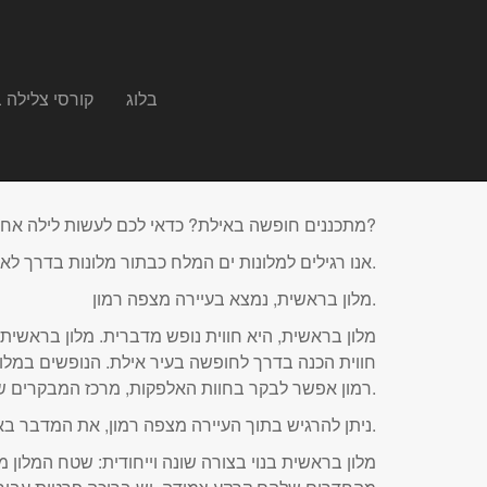
בלוג
קורסי צלילה 
מתכננים חופשה באילת? כדאי לכם לעשות לילה אחד במלונות בדרך לאילת. אילו מלונות?
, בדרך לאילת.
אנו רגילים למלונות ים המלח כבתור מלונות בדרך לאי
מלון בראשית, נמצא בעיירה מצפה רמון.
מלון בראשית, היא חווית נופש מדברית. מלון בראשי
חווית הכנה בדרך לחופשה בעיר אילת. הנופשים במלו
רמון אפשר לבקר בחוות האלפקות, מרכז המבקרים של מצפה רמון, ועוד.
ניתן להרגיש בתוך העיירה מצפה רמון, את המדבר באמצעות היעלים הבאים מהמדבר ומטיילים ברחובות העיירה מצפה רמון. היעלים נכנסים גם ללובי של מלון בראשית.