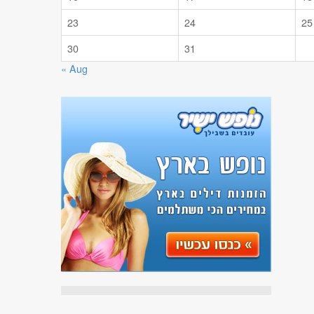
23
24
25
30
31
« Aug