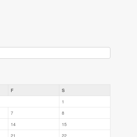
F
S
1
7
8
14
15
21
22