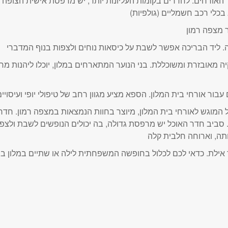
אורחים. לחדרים בקומות העליונות יותר, יש מרפסת אישית הצופה 
יה מאובזרת ומשוכללת. בני הנוער המתארחים במלון, יוכלו ליהנות 
מוגש לאורחי בית המלון, מיוצר בחוות הנמצאות במצפה רמון. חדר ה
. סביב חדר האוכל יש מרפסת גדולה, בה יכולים הנופשים לשבת ולצפות
ר אילת. כדאי לכם לכלול בחופשה המשפחתית לילה או שתיים במלון ב