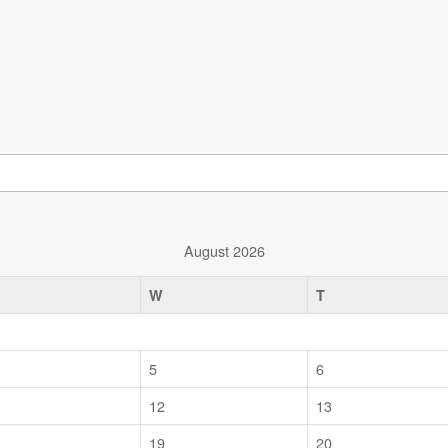
August 2026
W
T
5
6
12
13
19
20