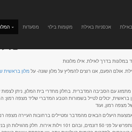
באילת
אכסניות באילת
מקומות בילוי
מסעדות
המלונות הפופולרים באילת
מלו
לת. אולם הפעם, אנו רוצים להמליץ על מלון שונה- על
מלון בראשית ש
ת מתמזג עם הסביבה המדברית. בחלק מחדרי בית המלון, ניתן לצפות 
ן בראשית, יכולים לטייל בשמורות הטבע המדברי שליד מצפה רמון: ה